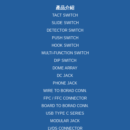
產品介紹
TACT SWITCH
SLIDE SWITCH
DETECTOR SWITCH
PUSH SWITCH
HOOK SWITCH
MULTI-FUNCTION SWITCH
DIP SWITCH
DOME ARRAY
DC JACK
PHONE JACK
WIRE TO BORAD CONN.
FPC / FFC CONNECTOR
BOARD TO BORAD CONN.
USB TYPE C SERIES
MODULAR JACK
LVDS CONNECTOR