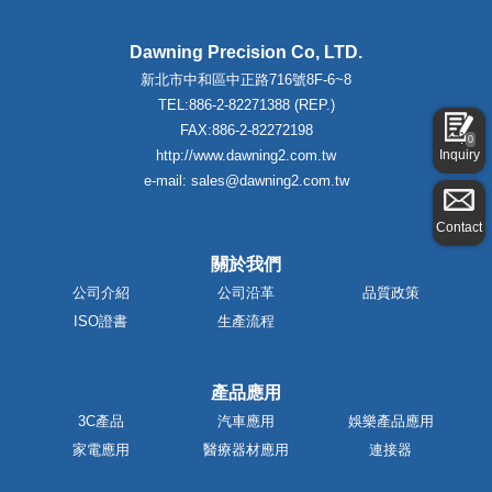
Dawning Precision Co, LTD.
新北市中和區中正路716號8F-6~8
TEL:886-2-82271388 (REP.)
FAX:886-2-82272198
0
Inquiry
http://www.dawning2.com.tw
e-mail: sales@dawning2.com.tw
Contact
關於我們
公司介紹
公司沿革
品質政策
ISO證書
生產流程
產品應用
3C產品
汽車應用
娛樂產品應用
家電應用
醫療器材應用
連接器