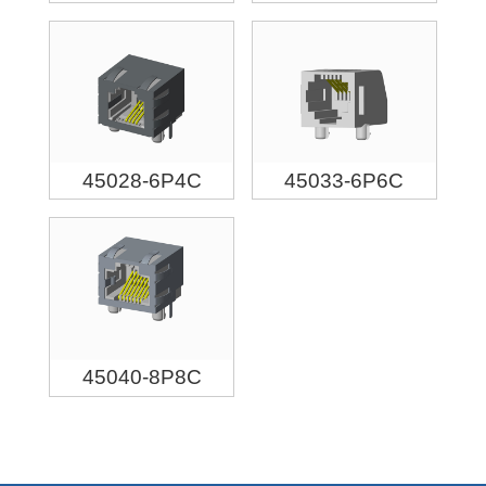
45028-6P4C
45033-6P6C
45040-8P8C