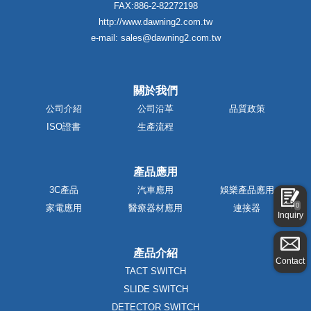
FAX:886-2-82272198
http://www.dawning2.com.tw
e-mail: sales@dawning2.com.tw
關於我們
公司介紹
公司沿革
品質政策
ISO證書
生產流程
產品應用
3C產品
汽車應用
娛樂產品應用
0
家電應用
醫療器材應用
連接器
Inquiry
產品介紹
Contact
TACT SWITCH
SLIDE SWITCH
DETECTOR SWITCH