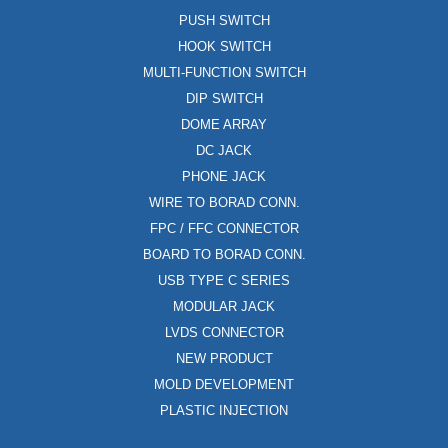
PUSH SWITCH
HOOK SWITCH
MULTI-FUNCTION SWITCH
DIP SWITCH
DOME ARRAY
DC JACK
PHONE JACK
WIRE TO BORAD CONN.
FPC / FFC CONNECTOR
BOARD TO BORAD CONN.
USB TYPE C SERIES
MODULAR JACK
LVDS CONNECTOR
NEW PRODUCT
MOLD DEVELOPMENT
PLASTIC INJECTION