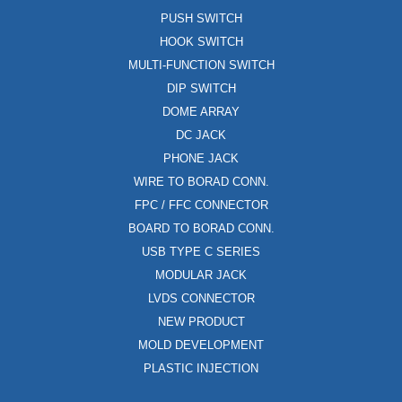
PUSH SWITCH
HOOK SWITCH
MULTI-FUNCTION SWITCH
DIP SWITCH
DOME ARRAY
DC JACK
PHONE JACK
WIRE TO BORAD CONN.
FPC / FFC CONNECTOR
BOARD TO BORAD CONN.
USB TYPE C SERIES
MODULAR JACK
LVDS CONNECTOR
NEW PRODUCT
MOLD DEVELOPMENT
PLASTIC INJECTION