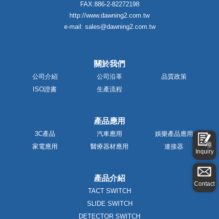
FAX:886-2-82272198
http://www.dawning2.com.tw
e-mail: sales@dawning2.com.tw
關於我們
公司介紹
公司沿革
品質政策
ISO證書
生產流程
產品應用
3C產品
汽車應用
娛樂產品應用
0
家電應用
醫療器材應用
連接器
Inquiry
產品介紹
Contact
TACT SWITCH
SLIDE SWITCH
DETECTOR SWITCH