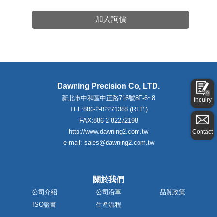
加入詢價
Dawning Precision Co, LTD.
0
新北市中和區中正路716號8F-6~8
Inquiry
TEL:886-2-82271388 (REP.)
FAX:886-2-82272198
http://www.dawning2.com.tw
Contact
e-mail: sales@dawning2.com.tw
關於我們
公司介紹
公司沿革
品質政策
ISO證書
生產流程