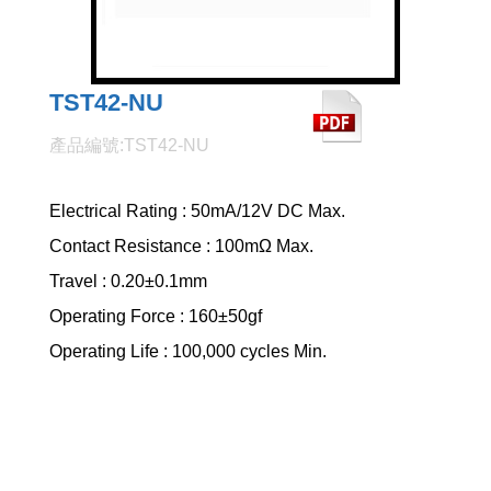
TST42-NU
產品編號:TST42-NU
Electrical Rating : 50mA/12V DC Max.
Contact Resistance : 100mΩ Max.
Travel : 0.20±0.1mm
Operating Force : 160±50gf
Operating Life : 100,000 cycles Min.