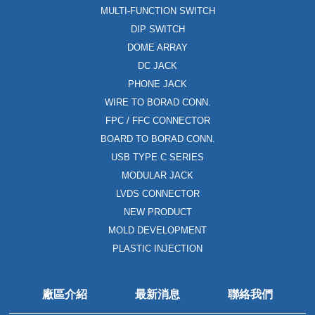
MULTI-FUNCTION SWITCH
DIP SWITCH
DOME ARRAY
DC JACK
PHONE JACK
WIRE TO BORAD CONN.
FPC / FFC CONNECTOR
BOARD TO BORAD CONN.
USB TYPE C SERIES
MODULAR JACK
LVDS CONNECTOR
NEW PRODUCT
MOLD DEVELOPMENT
PLASTIC INJECTION
廠區介紹
最新消息
聯絡我們