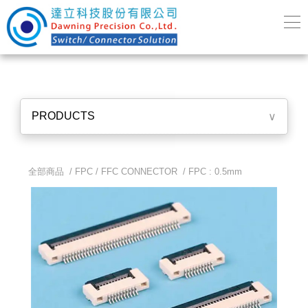
PRODUCTS
∨
全部商品 /
FPC / FFC CONNECTOR
/
FPC : 0.5mm