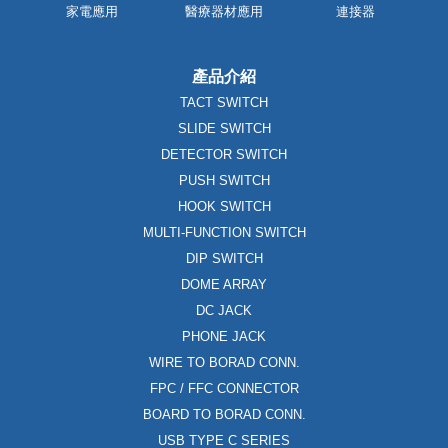
家電應用
醫療器材應用
連接器
產品介紹
TACT SWITCH
SLIDE SWITCH
DETECTOR SWITCH
PUSH SWITCH
HOOK SWITCH
MULTI-FUNCTION SWITCH
DIP SWITCH
DOME ARRAY
DC JACK
PHONE JACK
WIRE TO BORAD CONN.
FPC / FFC CONNECTOR
BOARD TO BORAD CONN.
USB TYPE C SERIES