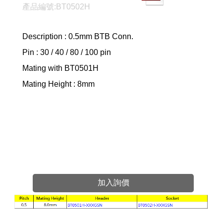
產品編號:BT0502H
Description : 0.5mm BTB Conn.
Pin : 30 / 40 / 80 / 100 pin
Mating with BT0501H
Mating Height : 8mm
加入詢價