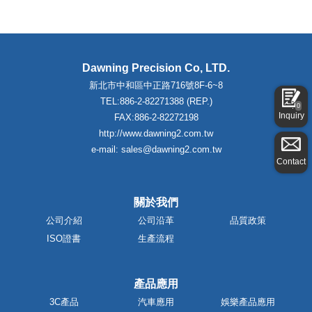
Dawning Precision Co, LTD.
新北市中和區中正路716號8F-6~8
TEL:886-2-82271388 (REP.)
0
Inquiry
FAX:886-2-82272198
http://www.dawning2.com.tw
e-mail: sales@dawning2.com.tw
Contact
關於我們
公司介紹
公司沿革
品質政策
ISO證書
生產流程
產品應用
3C產品
汽車應用
娛樂產品應用