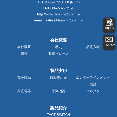
TEL:886-2-82271388 (REP.)
FAX:886-2-82272198
http://www.dawning2.com.tw
e-mail: sales@dawning2.com.tw
0
Inquiry
会社概要
Contact
会社概要
歴史
品質方針
ISO
製造プロセス
製品実用
電子製品
自動車用途
エンターテインメント
製品
家庭電器
医療機器
コネクタ
製品紹介
TACT SWITCH