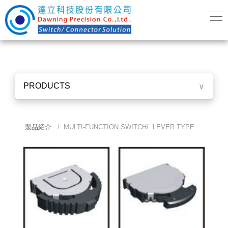
PRODUCTS
∨
製品紹介
/ MULTI-FUNCTION SWITCH/ LEVER TYPE