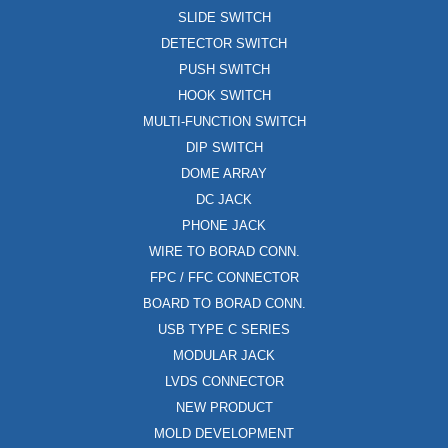
SLIDE SWITCH
DETECTOR SWITCH
PUSH SWITCH
HOOK SWITCH
MULTI-FUNCTION SWITCH
DIP SWITCH
DOME ARRAY
DC JACK
PHONE JACK
WIRE TO BORAD CONN.
FPC / FFC CONNECTOR
BOARD TO BORAD CONN.
USB TYPE C SERIES
MODULAR JACK
LVDS CONNECTOR
NEW PRODUCT
MOLD DEVELOPMENT