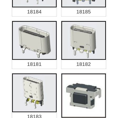
18184
18185
18181
18182
18183