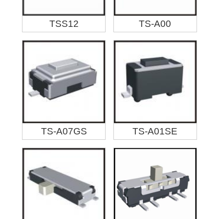
TSS12
TS-A00
TS-A07GS
TS-A01SE