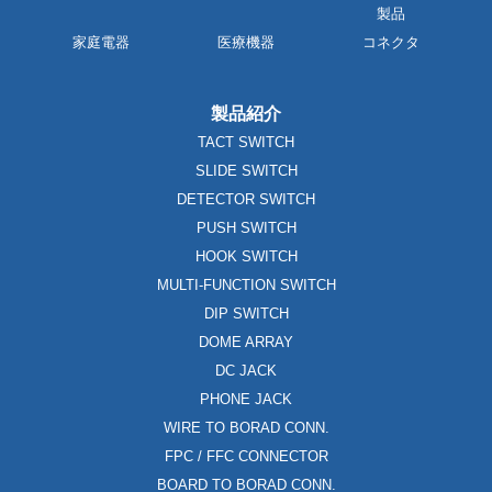
製品
家庭電器
医療機器
コネクタ
製品紹介
TACT SWITCH
SLIDE SWITCH
DETECTOR SWITCH
PUSH SWITCH
HOOK SWITCH
MULTI-FUNCTION SWITCH
DIP SWITCH
DOME ARRAY
DC JACK
PHONE JACK
WIRE TO BORAD CONN.
FPC / FFC CONNECTOR
BOARD TO BORAD CONN.