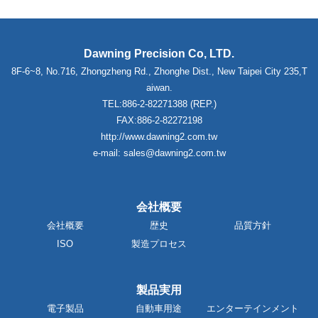
Dawning Precision Co, LTD.
8F-6~8, No.716, Zhongzheng Rd., Zhonghe Dist., New Taipei City 235,T
aiwan.
TEL:886-2-82271388 (REP.)
FAX:886-2-82272198
http://www.dawning2.com.tw
e-mail: sales@dawning2.com.tw
会社概要
会社概要
歴史
品質方針
ISO
製造プロセス
製品実用
電子製品
自動車用途
エンターテインメント