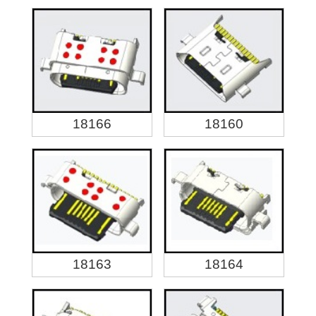
18166
18160
18163
18164