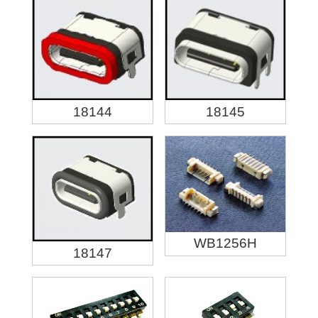
18144
18145
WB1256H
18147