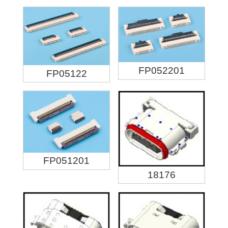
FP052201
FP05122
FP051201
18176