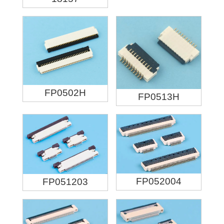
FP0502H
FP0513H
FP052004
FP051203