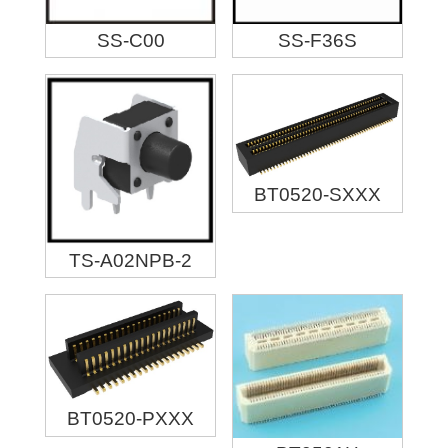
SS-C00
SS-F36S
BT0520-SXXX
TS-A02NPB-2
BT0520-PXXX