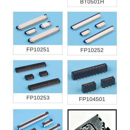
BT0501H
FP10251
FP10252
FP10253
FP104501