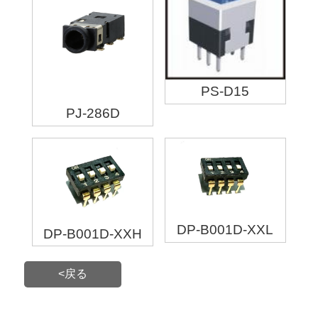
PS-D15
PJ-286D
DP-B001D-XXL
DP-B001D-XXH
<戻る