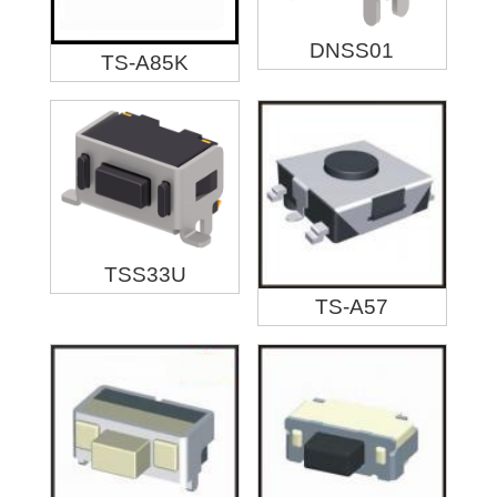
DNSS01
TS-A85K
TSS33U
TS-A57