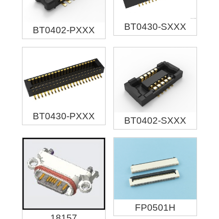
BT0430-SXXX
BT0402-PXXX
BT0430-PXXX
BT0402-SXXX
FP0501H
18157