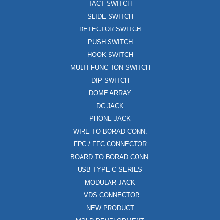
TACT SWITCH
SLIDE SWITCH
DETECTOR SWITCH
PUSH SWITCH
HOOK SWITCH
MULTI-FUNCTION SWITCH
DIP SWITCH
DOME ARRAY
DC JACK
PHONE JACK
WIRE TO BORAD CONN.
FPC / FFC CONNECTOR
BOARD TO BORAD CONN.
USB TYPE C SERIES
MODULAR JACK
LVDS CONNECTOR
NEW PRODUCT