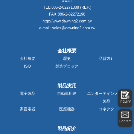
aiwan.
TEL:886-2-82271388 (REP.)
FAX:886-2-82272198
http://www.dawning2.com.tw
e-mail: sales@dawning2.com.tw
会社概要
会社概要
歴史
品質方針
ISO
製造プロセス
製品実用
電子製品
自動車用途
エンターテインメント
0
製品
Inquiry
家庭電器
医療機器
コネクタ
Contact
製品紹介