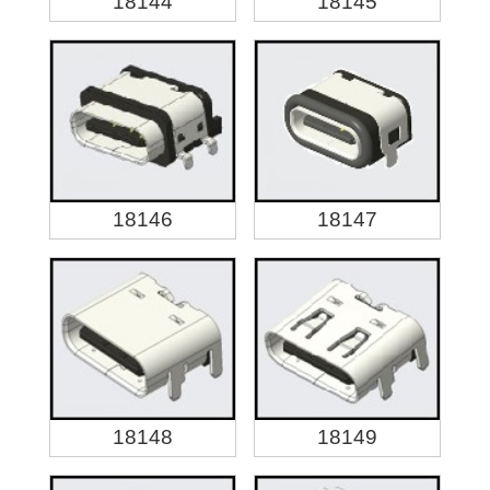
18144
18145
18146
18147
18148
18149