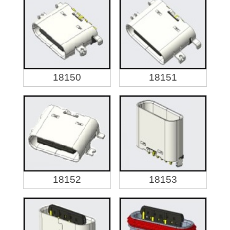
18150
18151
18152
18153