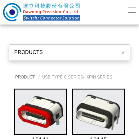
PRODUCTS
∨
PRODUCT
/ USB TYPE C SERIES/ 6PIN SERIES