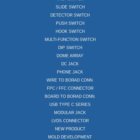
SLIDE SWITCH
DETECTOR SWITCH
PUSH SWITCH
HOOK SWITCH
MULTI-FUNCTION SWITCH
DIP SWITCH
DOME ARRAY
DC JACK
PHONE JACK
WIRE TO BORAD CONN.
FPC / FFC CONNECTOR
BOARD TO BORAD CONN.
USB TYPE C SERIES
MODULAR JACK
LVDS CONNECTOR
NEW PRODUCT
MOLD DEVELOPMENT