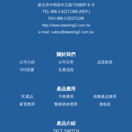
新北市中和區中正路716號8F-6~8
TEL:886-2-82271388 (REP.)
FAX:886-2-82272198
http://www.dawning2.com.tw
e-mail: sales@dawning2.com.tw
關於我們
公司介紹
公司沿革
品質政策
ISO證書
生產流程
產品應用
3C產品
汽車應用
娛樂產品應用
家電應用
醫療器材應用
連接器
產品介紹
TACT SWITCH