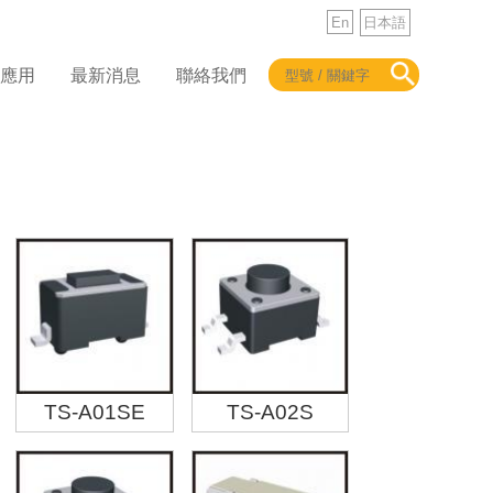
En
日本語
品應用
最新消息
聯絡我們
TS-A01SE
TS-A02S