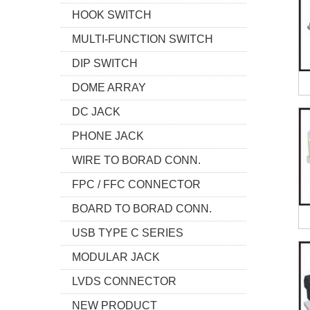
HOOK SWITCH
MULTI-FUNCTION SWITCH
DIP SWITCH
DOME ARRAY
DC JACK
PHONE JACK
WIRE TO BORAD CONN.
FPC / FFC CONNECTOR
BOARD TO BORAD CONN.
USB TYPE C SERIES
MODULAR JACK
LVDS CONNECTOR
NEW PRODUCT