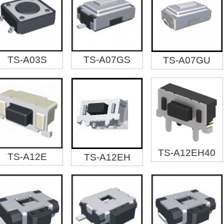
TS-A03S
TS-A07GS
TS-A07GU
TS-A12EH40
TS-A12E
TS-A12EH