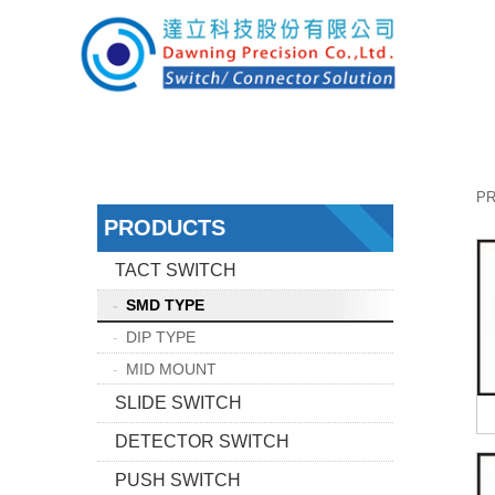
P
PRODUCTS
TACT SWITCH
SMD TYPE
DIP TYPE
MID MOUNT
SLIDE SWITCH
DETECTOR SWITCH
PUSH SWITCH