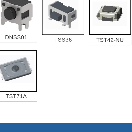
DNSS01
TSS36
TST42-NU
TST71A