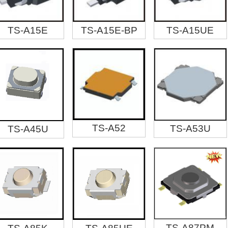
TS-A15E
TS-A15E-BP
TS-A15UE
TS-A52
TS-A53U
TS-A45U
TS-A87PM