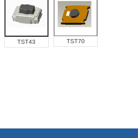
TST70
TST43