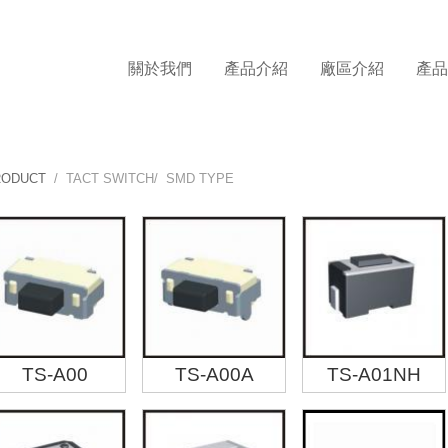
關於我們
產品介紹
廠區介紹
產
RODUCT
/ TACT SWITCH/ SMD TYPE
TS-A00
TS-A00A
TS-A01NH