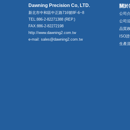
Dawning Precision Co, LTD.
關於
新北市中和區中正路716號8F-6~8
公司
TEL:886-2-82271388 (REP.)
公司
FAX:886-2-82272198
品質
http://www.dawning2.com.tw
ISO
e-mail: sales@dawning2.com.tw
生產