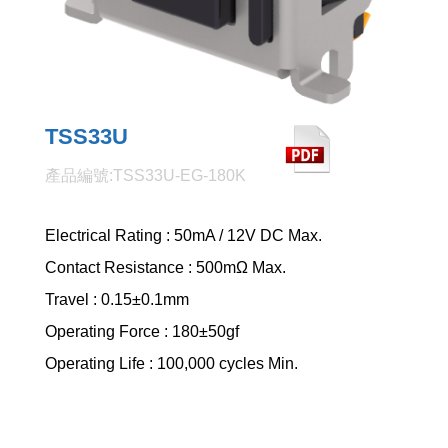
TSS33U
產品編號:TSS33U-EG-180K
Electrical Rating : 50mA / 12V DC Max.
Contact Resistance : 500mΩ Max.
Travel : 0.15±0.1mm
Operating Force : 180±50gf
Operating Life : 100,000 cycles Min.