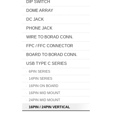
DIP SWITCH
DOME ARRAY
DC JACK
PHONE JACK
WIRE TO BORAD CONN.
FPC / FFC CONNECTOR
BOARD TO BORAD CONN.
USB TYPE C SERIES
6PIN SERIES
14PIN SERIES
16PIN ON BOARD
16PIN MID MOUNT
24PIN MID MOUNT
16PIN / 24PIN VERTICAL