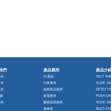
我們
產品應用
產品介
介紹
3C產品
TACT SW
沿革
汽車應用
SLIDE S
政策
娛樂產品應用
DETECTO
證書
家電應用
PUSH SW
流程
醫療器材應用
HOOK SW
連接器
MULTI-F