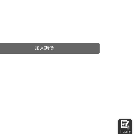
加入詢價
0
Inquiry