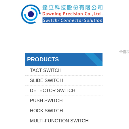
全部
PRODUCTS
TACT SWITCH
SLIDE SWITCH
DETECTOR SWITCH
PUSH SWITCH
HOOK SWITCH
MULTI-FUNCTION SWITCH