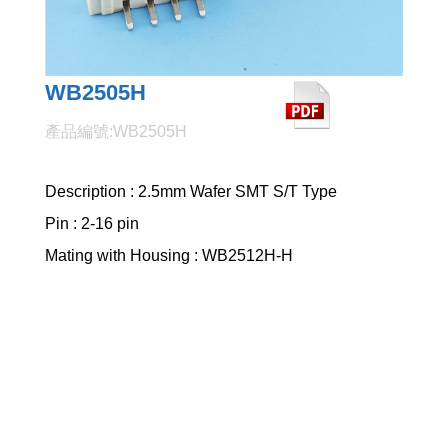
WB2505H
產品編號:WB2505H
Description : 2.5mm Wafer SMT S/T Type
Pin : 2-16 pin
Mating with Housing : WB2512H-H