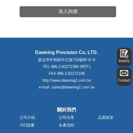
加入詢價
Dawning Precision Co, LTD.
0
新北市中和區中正路716號8F-6~8
Inquiry
TEL:886-2-82271388 (REP.)
FAX:886-2-82272198
http://www.dawning2.com.tw
Contact
e-mail: sales@dawning2.com.tw
關於我們
公司介紹
公司沿革
品質政策
ISO證書
生產流程