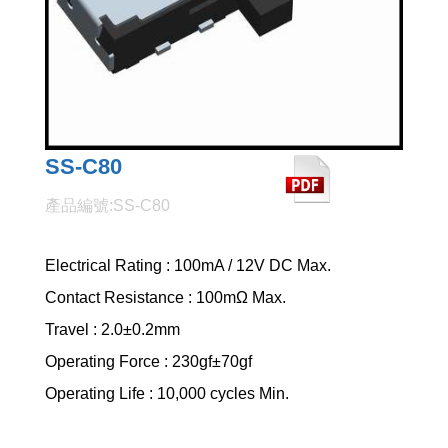
SS-C80
產品編號:SS-C80
Electrical Rating : 100mA / 12V DC Max.
Contact Resistance : 100mΩ Max.
Travel : 2.0±0.2mm
Operating Force : 230gf±70gf
Operating Life : 10,000 cycles Min.