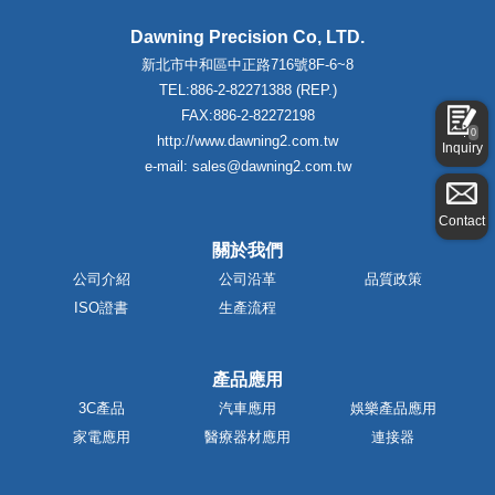
Dawning Precision Co, LTD.
新北市中和區中正路716號8F-6~8
TEL:886-2-82271388 (REP.)
FAX:886-2-82272198
0
http://www.dawning2.com.tw
Inquiry
e-mail: sales@dawning2.com.tw
Contact
關於我們
公司介紹
公司沿革
品質政策
ISO證書
生產流程
產品應用
3C產品
汽車應用
娛樂產品應用
家電應用
醫療器材應用
連接器