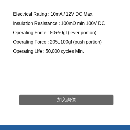
Electrical Rating : 10mA / 12V DC Max.
Insulation Resistance : 100mΩ min 100V DC
Operating Force : 80±50gf (lever portion)
Operating Force : 205±100gf (push portion)
Operating Life : 50,000 cycles Min.
加入詢價