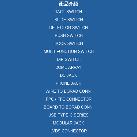
產品介紹
TACT SWITCH
SLIDE SWITCH
DETECTOR SWITCH
PUSH SWITCH
HOOK SWITCH
MULTI-FUNCTION SWITCH
DIP SWITCH
DOME ARRAY
DC JACK
PHONE JACK
WIRE TO BORAD CONN.
FPC / FFC CONNECTOR
BOARD TO BORAD CONN.
USB TYPE C SERIES
MODULAR JACK
LVDS CONNECTOR