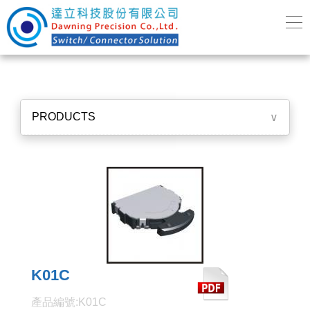
PRODUCTS
∨
K01C
產品編號:K01C