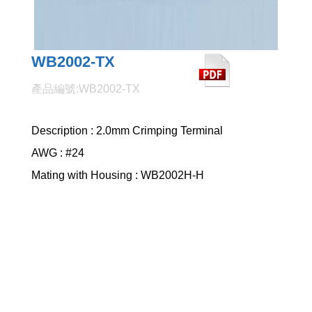
WB2002-TX
產品編號:WB2002-TX
Description : 2.0mm Crimping Terminal
AWG : #24
Mating with Housing : WB2002H-H