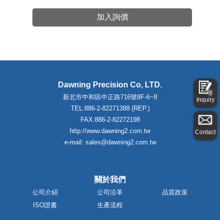
加入詢價
Dawning Precision Co, LTD.
0
新北市中和區中正路716號8F-6~8
Inquiry
TEL:886-2-82271388 (REP.)
FAX:886-2-82272198
http://www.dawning2.com.tw
Contact
e-mail: sales@dawning2.com.tw
關於我們
公司介紹
公司沿革
品質政策
ISO證書
生產流程