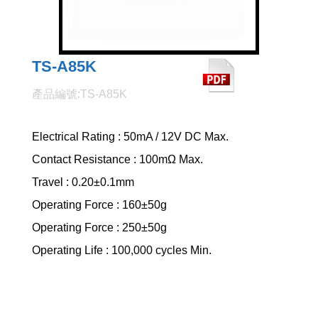
TS-A85K
產品編號:TS-A85K
Electrical Rating : 50mA / 12V DC Max.
Contact Resistance : 100mΩ Max.
Travel : 0.20±0.1mm
Operating Force : 160±50g
Operating Force : 250±50g
Operating Life : 100,000 cycles Min.