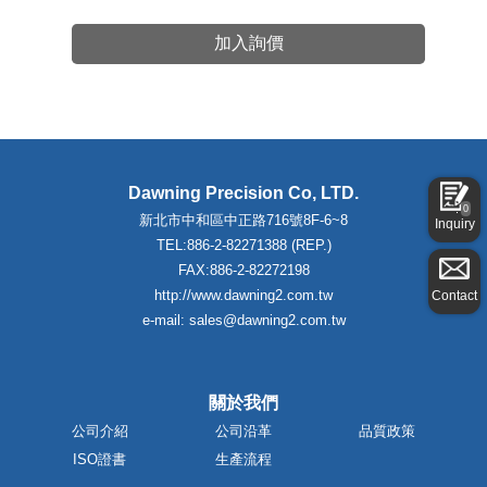
加入詢價
Dawning Precision Co, LTD.
0
新北市中和區中正路716號8F-6~8
Inquiry
TEL:886-2-82271388 (REP.)
FAX:886-2-82272198
http://www.dawning2.com.tw
Contact
e-mail: sales@dawning2.com.tw
關於我們
公司介紹
公司沿革
品質政策
ISO證書
生產流程